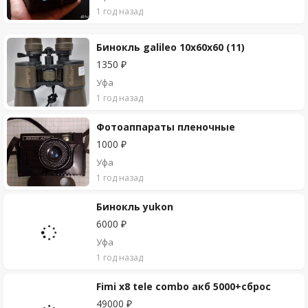
1 год назад
Бинокль galileo 10x60x60 (11)
1350 ₽
Уфа
1 год назад
Фотоаппараты пленочные
1000 ₽
Уфа
1 год назад
Бинокль yukon
6000 ₽
Уфа
1 год назад
Fimi x8 tele combo акб 5000+сброс
49000 ₽