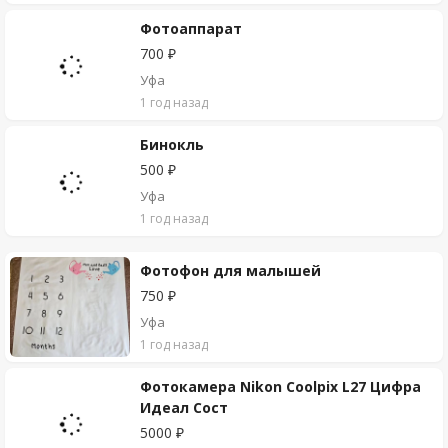
Фотоаппарат
700 ₽
Уфа
1 год назад
Бинокль
500 ₽
Уфа
1 год назад
Фотофон для малышей
750 ₽
Уфа
1 год назад
Фотокамера Nikon Coolpix L27 Цифра
Идеал Сост
5000 ₽