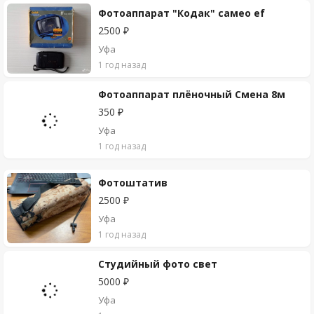
Фотоаппарат "Кодак" самео еf
2500 ₽
Уфа
1 год назад
Фотоаппарат плёночный Смена 8м
350 ₽
Уфа
1 год назад
Фотоштатив
2500 ₽
Уфа
1 год назад
Студийный фото свет
5000 ₽
Уфа