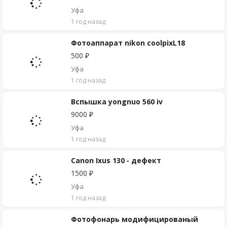
Уфа
1 год назад
Фотоаппарат nikon coolpixL18
500 ₽
Уфа
1 год назад
Вспышка yongnuo 560 iv
9000 ₽
Уфа
1 год назад
Canon Ixus 130 - дефект
1500 ₽
Уфа
1 год назад
Фотофонарь модифицированый