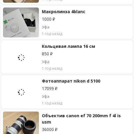
Макролинза 4blanc
1000 ₽
Уфа
1 год назад
Кольцевая лампа 16 см
850 ₽
Уфа
1 год назад
Фотоаппарат nikon d 5100
17099 ₽
Уфа
1 год назад
Объектив canon ef 70 200mm f 4l is
usm
36000 ₽