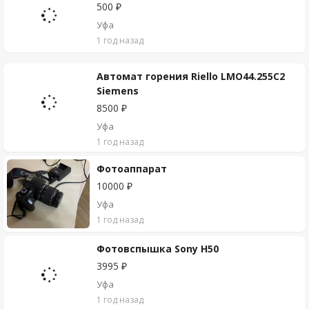
500 ₽
Уфа
1 год назад
Автомат горения Riello LMO44.255C2
Siemens
8500 ₽
Уфа
1 год назад
Фотоаппарат
10000 ₽
Уфа
1 год назад
Фотовспышка Sony H50
3995 ₽
Уфа
1 год назад