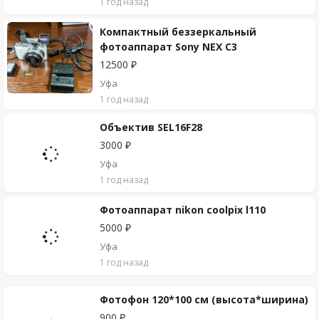
1 год назад
Компактный беззеркальный
фотоаппарат Sony NEX C3
12500 ₽
Уфа
1 год назад
Объектив SEL16F28
3000 ₽
Уфа
1 год назад
Фотоаппарат nikon coolpix l110
5000 ₽
Уфа
1 год назад
Фотофон 120*100 см (высота*ширина)
900 ₽