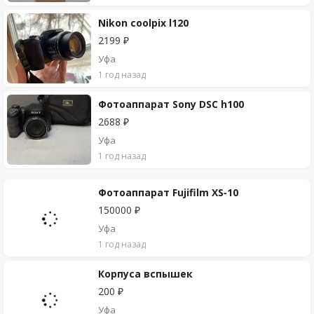
Nikon coolpix l120
2199 ₽
Уфа
1 год назад
Фотоаппарат Sony DSC h100
2688 ₽
Уфа
1 год назад
Фотоаппарат Fujifilm XS-10
150000 ₽
Уфа
1 год назад
Корпуса вспышек
200 ₽
Уфа