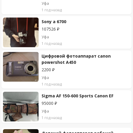
Уфа
1 год назад
Sony a 6700
107526 ₽
Уфа
1 год назад
Цифровой фотоаппарат canon
powershot А450
2200 ₽
Уфа
1 год назад
Sigma AF 150-600 Sports Canon EF
95000 ₽
Уфа
1 год назад