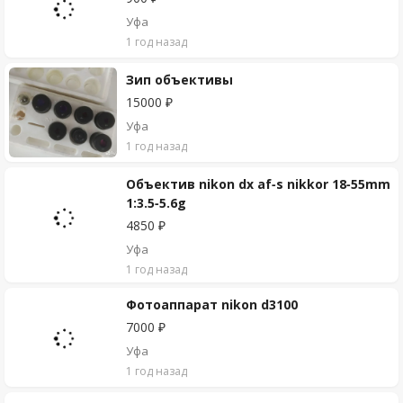
Уфа
1 год назад
Зип объективы
15000 ₽
Уфа
1 год назад
Объектив nikon dx af-s nikkor 18-55mm
1:3.5-5.6g
4850 ₽
Уфа
1 год назад
Фотоаппарат nikon d3100
7000 ₽
Уфа
1 год назад