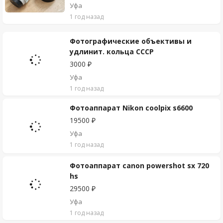
Уфа
1 год назад
Фотографические объективы и
удлинит. кольца СССР
3000 ₽
Уфа
1 год назад
Фотоаппарат Nikon coolpix s6600
19500 ₽
Уфа
1 год назад
Фотоаппарат canon powershot sx 720
hs
29500 ₽
Уфа
1 год назад