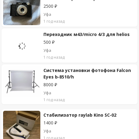
2500 ₽
Уфа
1 год назад
Переходник м43/micro 4/3 для helios
500 ₽
Уфа
1 год назад
Система установки фотофона Falcon
Eyes b-8510/h
8000 ₽
Уфа
1 год назад
Стабилизатор raylab Kino SC-02
1400 ₽
Уфа
1 год назад