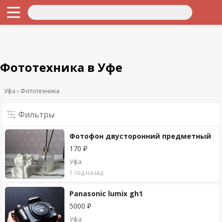
Фототехника в Уфе
Уфа
Фототехника
Фильтры
Фотофон двусторонний предметный
170 ₽
Уфа
1 год назад
Panasonic lumix gh1
5000 ₽
Уфа