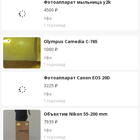
Фотоаппарат мыльница y2k
4500 ₽
Уфа
1 год назад
Olympus Camedia C-765
1000 ₽
Уфа
1 год назад
Фотоаппарат Canon EOS 20D
3225 ₽
Уфа
1 год назад
Объектив Nikon 55-200 mm
7939 ₽
Уфа
1 год назад