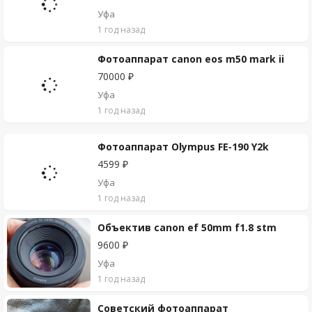
Уфа
1 год назад
Фотоаппарат canon eos m50 mark ii
70000 ₽
Уфа
1 год назад
Фотоаппарат Olympus FE-190 Y2k
4599 ₽
Уфа
1 год назад
Объектив canon ef 50mm f1.8 stm
9600 ₽
Уфа
1 год назад
Советский фотоаппарат