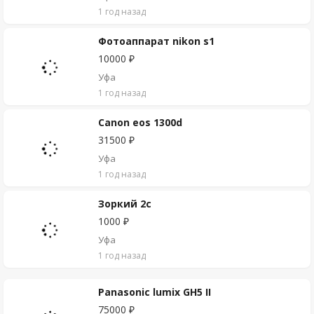
1 год назад
Фотоаппарат nikon s1
10000 ₽
Уфа
1 год назад
Canon eos 1300d
31500 ₽
Уфа
1 год назад
Зоркий 2с
1000 ₽
Уфа
1 год назад
Panasonic lumix GH5 II
75000 ₽