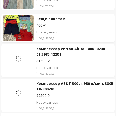
1 год назад
Вещи пакетом
400 ₽
Новокузнецк
1 год назад
Компрессор verton Air AC-300/1020R
01.5985.12201
81300 ₽
Новокузнецк
1 год назад
Компрессор AE&T 300 л, 980 л/мин, 380В
TK-300-10
97500 ₽
Новокузнецк
1 год назад