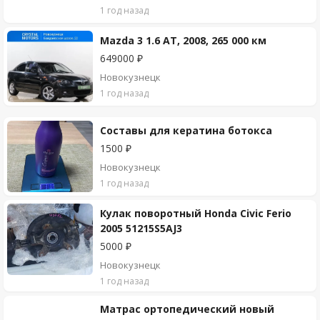
1 год назад
Mazda 3 1.6 AT, 2008, 265 000 км
649000 ₽
Новокузнецк
1 год назад
Составы для кератина ботокса
1500 ₽
Новокузнецк
1 год назад
Кулак поворотный Honda Civic Ferio
2005 51215S5AJ3
5000 ₽
Новокузнецк
1 год назад
Матрас ортопедический новый