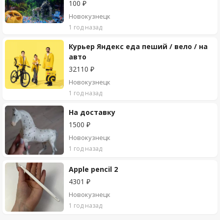
100 ₽
Новокузнецк
1 год назад
Курьер Яндекс еда пеший / вело / на
авто
32110 ₽
Новокузнецк
1 год назад
На доставку
1500 ₽
Новокузнецк
1 год назад
Apple pencil 2
4301 ₽
Новокузнецк
1 год назад