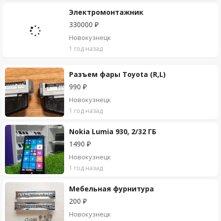
Электромонтажник
330000 ₽
Новокузнецк
1 год назад
Разъем фары Toyota (R,L)
990 ₽
Новокузнецк
1 год назад
Nokia Lumia 930, 2/32 ГБ
1490 ₽
Новокузнецк
1 год назад
Мебельная фурнитура
200 ₽
Новокузнецк