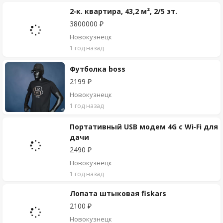
2-к. квартира, 43,2 м², 2/5 эт.
3800000 ₽
Новокузнецк
1 год назад
Футболка boss
2199 ₽
Новокузнецк
1 год назад
Портативный USB модем 4G с Wi-Fi для
дачи
2490 ₽
Новокузнецк
1 год назад
Лопата штыковая fiskars
2100 ₽
Новокузнецк