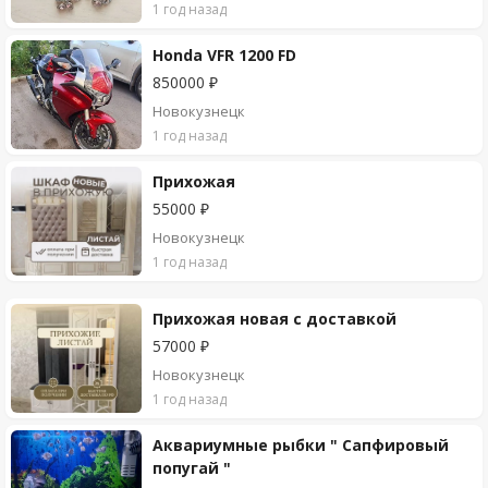
1 год назад
Honda VFR 1200 FD
850000 ₽
Новокузнецк
1 год назад
Прихожая
55000 ₽
Новокузнецк
1 год назад
Прихожая новая с доставкой
57000 ₽
Новокузнецк
1 год назад
Аквариумные рыбки " Сапфировый
попугай "