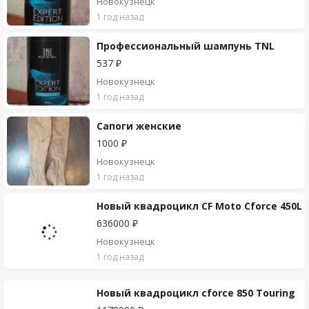
Новокузнецк
1 год назад
Профессиональный шампунь TNL
537 ₽
Новокузнецк
1 год назад
Сапоги женские
1000 ₽
Новокузнецк
1 год назад
Новый квадроцикл CF Moto Cforce 450L
636000 ₽
Новокузнецк
1 год назад
Новый квадроцикл cforce 850 Touring