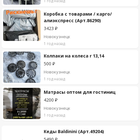
1 год назад
Коробка с товарами / карго/
алиэкспресс (Арт.86290)
3423 ₽
Новокузнецк
1 год назад
Колпаки на колеса r 13,14
500 ₽
Новокузнецк
1 год назад
Матрасы оптом для гостиниц
4200 ₽
Новокузнецк
1 год назад
Кеды Baldinini (Арт.49204)
5490 ₽