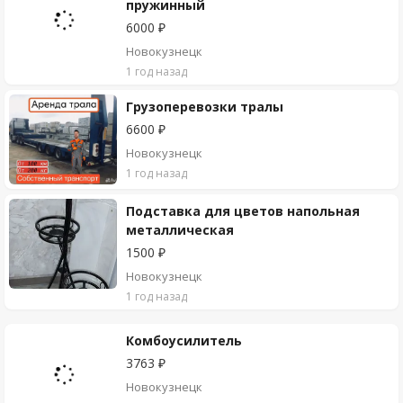
пружинный
6000 ₽
Новокузнецк
1 год назад
Грузоперевозки тралы
6600 ₽
Новокузнецк
1 год назад
Подставка для цветов напольная
металлическая
1500 ₽
Новокузнецк
1 год назад
Комбоусилитель
3763 ₽
Новокузнецк