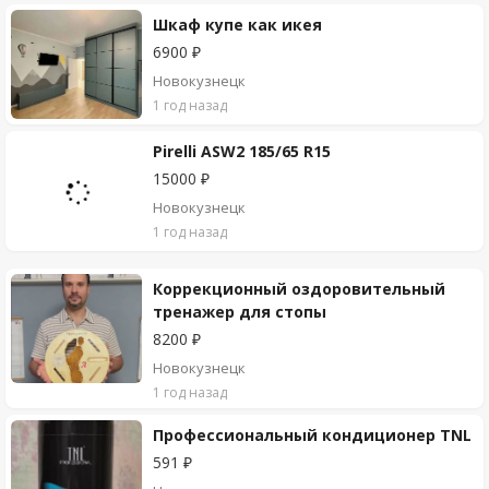
Шкаф купе как икея
6900 ₽
Новокузнецк
1 год назад
Pirelli ASW2 185/65 R15
15000 ₽
Новокузнецк
1 год назад
Коррекционный оздоровительный
тренажер для стопы
8200 ₽
Новокузнецк
1 год назад
Профессиональный кондиционер TNL
591 ₽