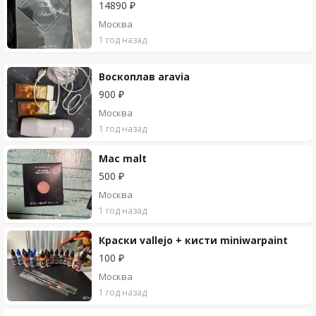
14890 ₽
Москва
1 год назад
Воскоплав aravia
900 ₽
Москва
1 год назад
Mac malt
500 ₽
Москва
1 год назад
Краски vallejo + кисти miniwarpaint
100 ₽
Москва
1 год назад