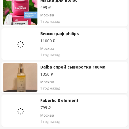
Маска для волос
499 ₽
Москва
1 год назад
Визиограф philips
11000 ₽
Москва
1 год назад
Dalba спрей сыворотка 100мл
1350 ₽
Москва
1 год назад
Faberlic 8 element
799 ₽
Москва
1 год назад