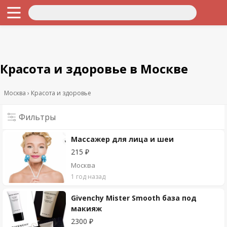
Красота и здоровье в Москве
Москва
Красота и здоровье
Фильтры
Массажер для лица и шеи
215 ₽
Москва
1 год назад
Givenchy Mister Smooth база под
макияж
2300 ₽