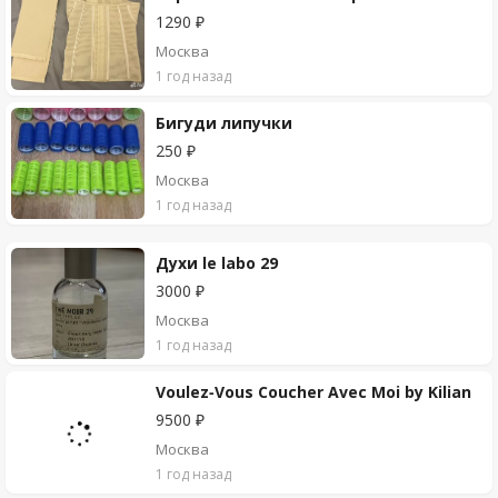
1290 ₽
Москва
1 год назад
Бигуди липучки
250 ₽
Москва
1 год назад
Духи le labo 29
3000 ₽
Москва
1 год назад
Voulez-Vous Coucher Avec Moi by Kilian
9500 ₽
Москва
1 год назад