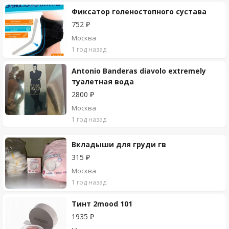
Фиксатор голеностопного сустава
752 ₽
Москва
1 год назад
Antonio Banderas diavolo extremely
туалетная вода
2800 ₽
Москва
1 год назад
Вкладыши для груди гв
315 ₽
Москва
1 год назад
Тинт 2mood 101
1935 ₽