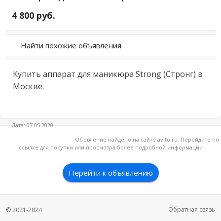
4 800 руб.
Найти похожие объявления
Купить аппaрaт для маникюра Strоng (Стронг) в 
Mоcкве.

Дата: 07.05.2020
Объвление найдено на сайте avito.ru. Перейдите по
ссылке для покупки или просмотра более подробной информации
Перейти к объявлению
Обратная связь
© 2021-2024