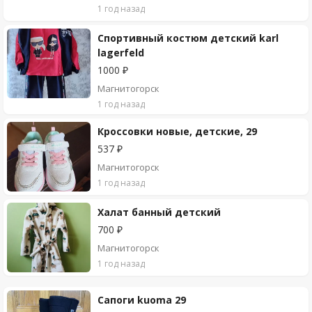
1 год назад
Спортивный костюм детский karl
lagerfeld
1000 ₽
Магнитогорск
1 год назад
Кроссовки новые, детские, 29
537 ₽
Магнитогорск
1 год назад
Халат банный детский
700 ₽
Магнитогорск
1 год назад
Сапоги kuoma 29