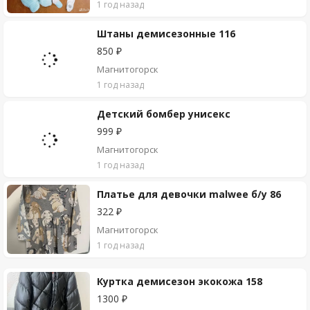
1 год назад
Штаны демисезонные 116
850 ₽
Магнитогорск
1 год назад
Детский бомбер унисекс
999 ₽
Магнитогорск
1 год назад
Платье для девочки malwee б/у 86
322 ₽
Магнитогорск
1 год назад
Куртка демисезон экокожа 158
1300 ₽