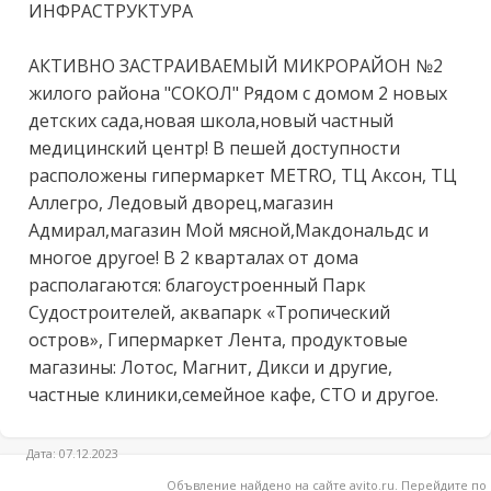
ИНФРАСТРУКТУРА

АКТИВНО ЗАСТРАИВАЕМЫЙ МИКРОРАЙОН №2 
жилого района "СОКОЛ" Рядом с домом 2 новых 
детских сада,новая школа,новый частный 
медицинский центр! В пешей доступности 
расположены гипермаркет METRO, ТЦ Аксон, ТЦ 
Аллегро, Ледовый дворец,магазин 
Адмирал,магазин Мой мясной,Макдональдс и 
многое другое! В 2 кварталах от дома 
располагаются: благоустроенный Парк 
Судостроителей, аквапарк «Тропический 
остров», Гипермаркет Лента, продуктовые 
магазины: Лотос, Магнит, Дикси и другие, 
частные клиники,семейное кафе, СТО и другое.
Дата: 07.12.2023
Объвление найдено на сайте avito.ru. Перейдите по