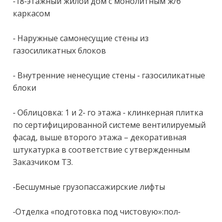
-18-этажный жилой дом с монолитным ж/б 
каркасом

- Наружные самонесущие стены из 
газосиликатных блоков

- Внутренние ненесущие стены - газосиликатные 
блоки

- Облицовка: 1 и 2- го этажа - клинкерная плитка 
по сертифицированной системе вентилируемый 
фасад, выше второго этажа – декоративная 
штукатурка в соответствие с утвержденным 
Заказчиком ТЗ.

-Бесшумные грузопассажирские лифты

-Отделка «подготовка под чистовую»:пол-