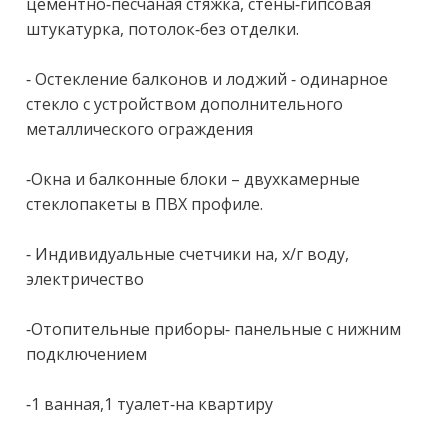
цементно-песчаная стяжка, стены-гипсовая 
штукатурка, потолок-без отделки.

- Остекление балконов и лоджий - одинарное 
стекло с устройством дополнительного 
металлического ограждения

-Окна и балконные блоки – двухкамерные 
стеклопакеты в ПВХ профиле.

- Индивидуальные счетчики на, х/г воду, 
электричество

-Отопительные приборы- панельные с нижним 
подключением

-1 ванная,1 туалет-на квартиру
