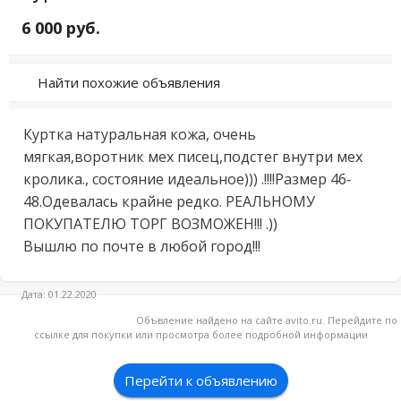
6 000 руб.
Найти похожие объявления
Куртка натуральная кожа, очень 
мягкая,воротник мех писец,подстег внутри мех 
кролика., состояние идеальное))) .!!!!Размер 46-
48.Одевалась крайне редко. РЕАЛЬНОМУ 
ПОКУПАТЕЛЮ ТОРГ ВОЗМОЖЕН!!! .))

Вышлю по почте в любой город!!!
Дата: 01.22.2020
Объвление найдено на сайте avito.ru. Перейдите по
ссылке для покупки или просмотра более подробной информации
Перейти к объявлению