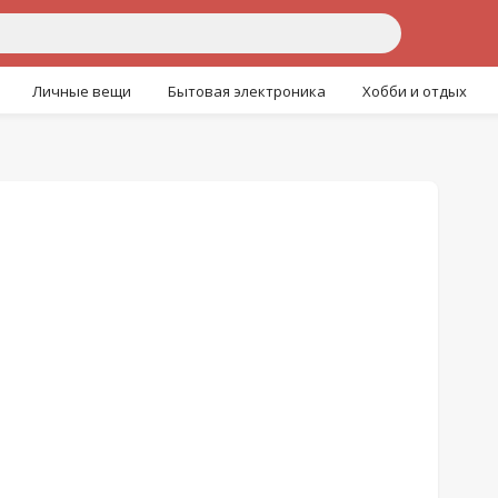
Личные вещи
Бытовая электроника
Хобби и отдых