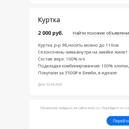
Куртка
2 000 руб.
Найти похожие объявлени
Куртка. р-р 98,носить можно до 110см.

Сезон:очень-зима.внутри на змейке жилет на
Состав: верх: 100% п/э

Подкладка комбинированная: 100% хлопок, 
Покупали за 3500₽ в Бемби, в идеале
Дата: 02.06.2020
Объвление найдено на сайте avito.ru. Перейдите по 
Перейти