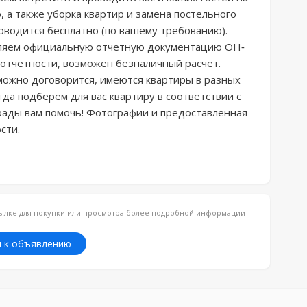
а также уборка квартир и замена постельного 
оводится бесплатно (по вашему требованию).

вляем официальную отчетную документацию ОН-
й отчетности, возможен безналичный расчет. 

 можно договорится, имеются квартиры в разных 
гда подберем для вас квартиру в соответствии с 
ады вам помочь! Фотографии и предоставленная 
сти.
ссылке для покупки или просмотра более подробной информации
 к объявлению