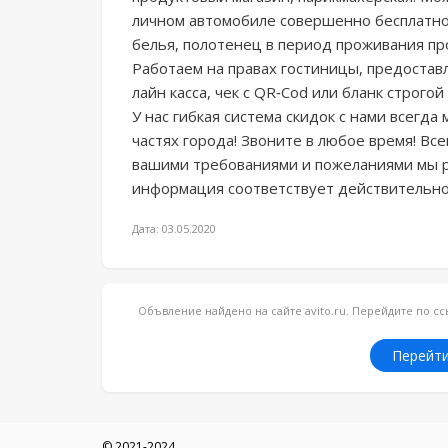
личном автомобиле совершенно бесплатно, 
белья, полотенец в период проживания пр
Работаем на правах гостиницы, предоста
лайн касса, чек с QR-Соd или бланк строго
У нас гибкая система скидок с нами всегда
частях города! Звоните в любое время! Все
вашими требованиями и пожеланиями мы р
информация соответствует действительно
Дата: 03.05.2020
Объвление найдено на сайте avito.ru. Перейдите по 
Перейти
© 2021-2024