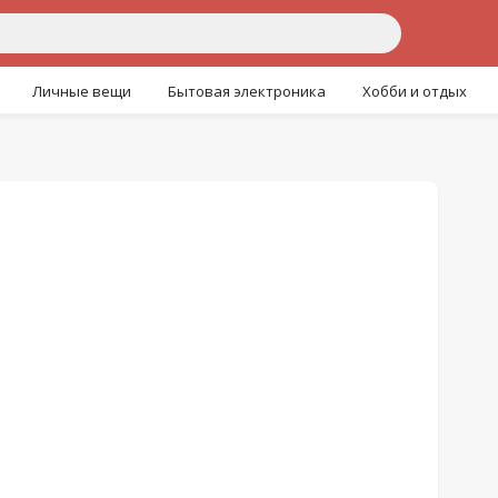
Личные вещи
Бытовая электроника
Хобби и отдых