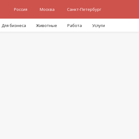
Россия
Москва
Санкт-Петербург
Для бизнеса
Животные
Работа
Услуги