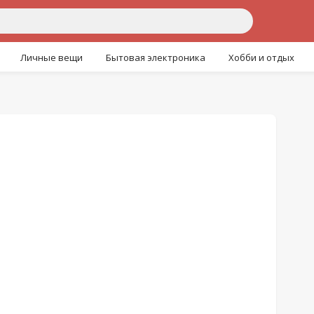
Личные вещи
Бытовая электроника
Хобби и отдых