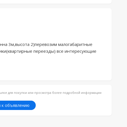
нна 3м,высота 2)перевозим малогабаритные 
чики(квартирные переезды) все интересующие 
ссылке для покупки или просмотра более подробной информации
 к объявлению