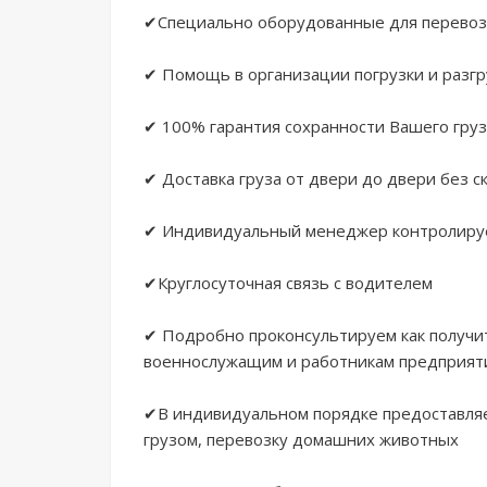
✔Специально оборудованные для перевозк
✔ Помощь в организации погрузки и разгру
✔ 100% гарантия сохранности Вашего груз
✔ Доставка груза от двери до двери без ск
✔ Индивидуальный менеджер контролируе
✔Круглосуточная связь с водителем

✔ Подробно проконсультируем как получи
военнослужащим и работникам предприяти
✔В индивидуальном порядке предоставляе
грузом, перевозку домашних животных
