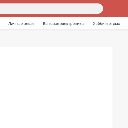
Личные вещи
Бытовая электроника
Хобби и отдых