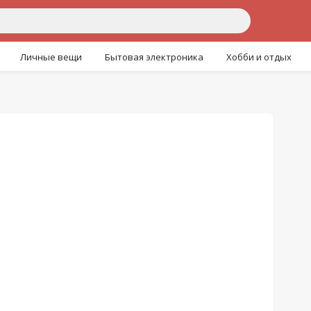
Личные вещи
Бытовая электроника
Хобби и отдых