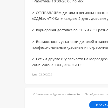
! Работаем 10:00-20:00 по мск 

✓ ОТПРАВЛЯЕМ детали в регионы транспор
«СДЭК», «ТК-Кит» каждые 2 дня , довозим 
✓ Курьерская доставка по СПб и ЛО ! разбор
✓ Возможность установки деталей в нашем 
профессиональные кузовные и покрасочные 
✓ Есть и другие б/у запчасти на Мерседес-
2006-2009 Х-164 , ЗВОНИТЕ !
Дата: 02.06.2020
Объвление найдено на сайте avito.ru. Перейдите по 
Перейти