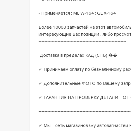
- Применяется : МL W-164 ; GL Х-164

Более 10000 запчастей на этот автомобиль 
интересующие Вас позиции , либо просмотрит
------------------------------------------------------------

 Доставка в пределах КАД (СПБ) �� 

✓ Принимаем оплату по безналичному расч
✓ Дополнительные ФОТО по Вашему запрос
✓ ГАРАНТИЯ НА ПРОВЕРКУ ДЕТАЛИ – ОТ 6
----------------------------------------------------------------
✓ Мы – сеть магазинов б/у автозапчастей 