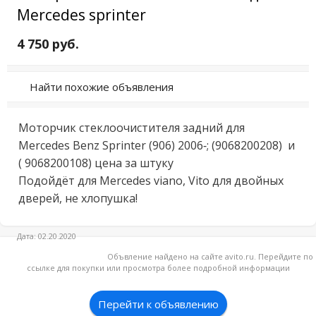
Mercedes sprinter
4 750 руб.
Найти похожие объявления
Моторчик стеклоочистителя задний для  
Mercedes Benz Sprinter (906) 2006-; (9068200208)  и 
( 9068200108) цена за штуку

Подойдёт для Mercedes viano, Vito для двойных 
дверей, не хлопушка!
Дата: 02.20.2020
Объвление найдено на сайте avito.ru. Перейдите по
ссылке для покупки или просмотра более подробной информации
Перейти к объявлению