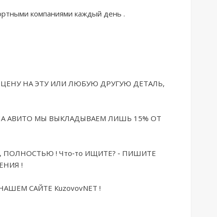
ртными компаниями каждый день .

ЦЕНУ НА ЭТУ ИЛИ ЛЮБУЮ ДРУГУЮ ДЕТАЛЬ, 
НА АВИТО МЫ ВЫКЛАДЫВАЕМ ЛИШЬ 15% ОТ 
 ПОЛНОСТЬЮ ! Что-то ИЩИТЕ? - ПИШИТЕ 
НИЯ !

АШЕМ САЙТЕ КuzоvоvNЕТ !
