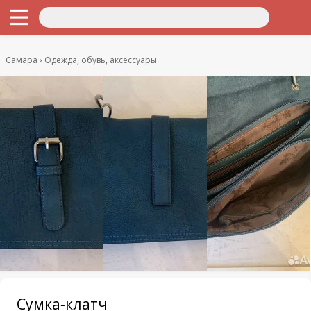
Самара
Одежда, обувь, аксессуары
Сумка-клатч