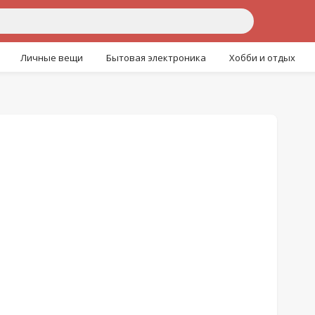
Личные вещи
Бытовая электроника
Хобби и отдых