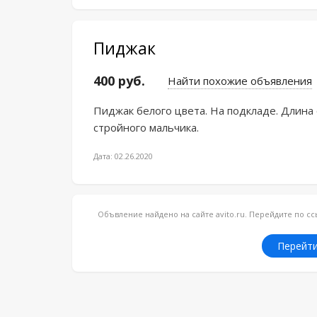
Пиджак
400 руб.
Найти похожие объявления
Пиджак белого цвета. На подкладе. Длина о
стройного мальчика.
Дата: 02.26.2020
Объвление найдено на сайте avito.ru. Перейдите по 
Перейти