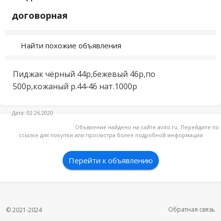
договорная
Найти похожие объявления
Пиджак чёрный 44р,бежевый 46р,по 
500р,кожаный р.44-46 нат.1000р
Дата: 02.26.2020
Объвление найдено на сайте avito.ru. Перейдите по
ссылке для покупки или просмотра более подробной информации
Перейти к объявлению
Обратная связь
© 2021-2024