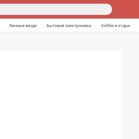
Личные вещи
Бытовая электроника
Хобби и отдых