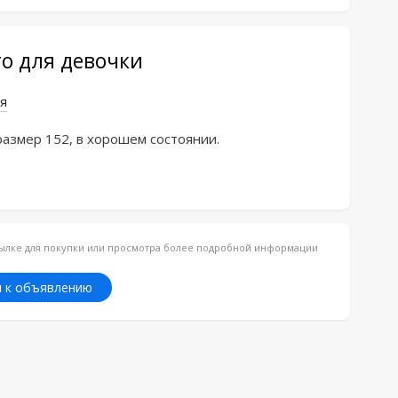
ro для девочки
я
 размер 152, в хорошем состоянии.
ссылке для покупки или просмотра более подробной информации
 к объявлению