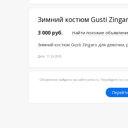
Зимний костюм Gusti Zinga
3 000 руб.
Найти похожие объявлени
Зимний костюм Gusti Zingaro для девочки,
Дата: 11.26.2020
Объвление найдено на сайте avito.ru. Перейдите по 
Перейти