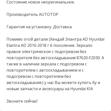
Состояние новое неоригинальное.

Производитель АUТОТОР

Гарантия на установку. Доставка.

Помимо этой детали (Хендай Элантра АD Нyundаi 
Еlаntrа АD 2016-2018 г 6 поколение. Зеркало 
правое электрическое с подогревом без 
повторителя без автоскладывания 87620-F2030. А 
также в наличии зеркала с подогревом с 
повторителем с автоскладыванием и с 
подогревом с повторителем без 
автоскладывания.) у нас Вы можете купить бу и 
новые запчасти и аксессуары на Нyundаi КIА

Звоните сейчас!