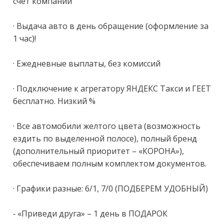
счет компании

· Выдача авто в день обращение (оформление за 
1 час)!

· Ежедневные выплаты, без комиссий

· Подключение к агрегатору ЯНДЕКС Такси и ГЕЕТ 
бесплатно. Низкий %

· Все автомобили желтого цвета (возможность 
ездить по выделенной полосе), полный бренд 
(дополнительный приоритет – «КОРОНА»), 
обеспечиваем полным комплектом документов.

· Графики разные: 6/1, 7/0 (ПОДБЕРЕМ УДОБНЫЙ)

- «Приведи друга» – 1 день в ПОДАРОК
