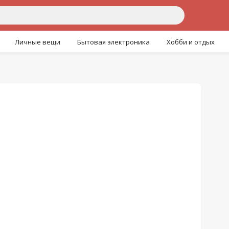
Личные вещи
Бытовая электроника
Хобби и отдых