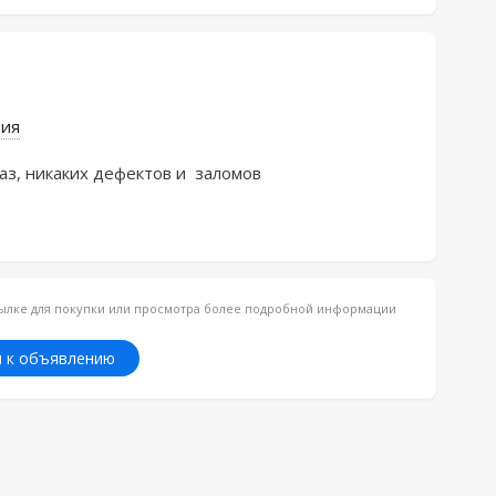
ния
аз, никаких дефектов и  заломов
ссылке для покупки или просмотра более подробной информации
 к объявлению