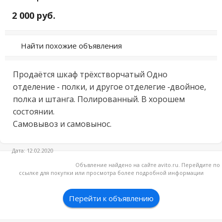
2 000 руб.
Найти похожие объявления
Продаётся шкаф трёхстворчатый Одно 
отделение - полки, и другое отделегие -двойное, 
полка и штанга. Полированный. В хорошем 
состоянии.

Самовывоз и самовынос.
Дата: 12.02.2020
Объвление найдено на сайте avito.ru. Перейдите по
ссылке для покупки или просмотра более подробной информации
Перейти к объявлению