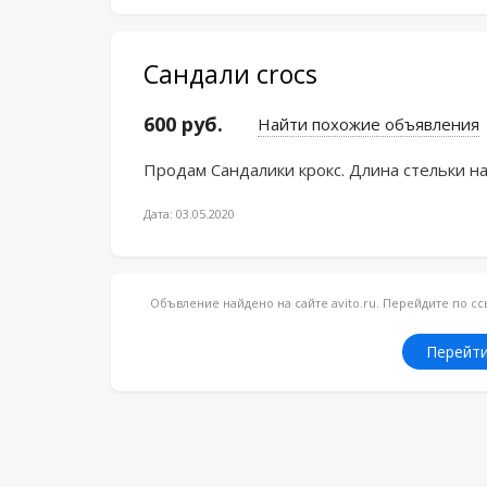
Сандали crocs
600 руб.
Найти похожие объявления
Продам Сандалики крокс. Длина стельки на
Дата: 03.05.2020
Объвление найдено на сайте avito.ru. Перейдите по 
Перейти