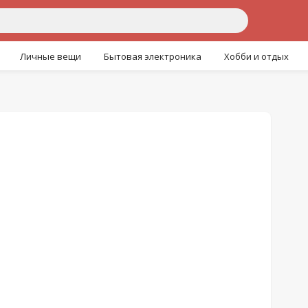
Личные вещи
Бытовая электроника
Хобби и отдых