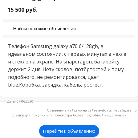
15 500 руб.
Найти похожие объявления
Телефон Samsung galaxy a70 6/128gb, в 
идеальном состоянии, с первых минутах в чехле 
и стекле на экране. На snapdragon, батарейку 
держит 2 дня. Нету сколов, потёртостей и тому 
подобного, не ремонтировался, цвет 
blue.Коробка, зарядка, кабель, ростест.
Дата: 07.06.2020
Объвление найдено на сайте avito.ru. Перейдите по
ссылке для покупки или просмотра более подробной информации
Перейти к объявлению