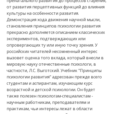
пренатального развития до процессов старения, 
от развития перцептивных функций до влияния 
культуры на особенности развития. 
Демонстрация хода движения научной мысли, 
становления принципов психологии развития 
прекрасно дополняется описанием классических 
экспериментов, подтверждающих или 
опровергающих ту или иную точку зрения. У 
российских читателей несомненный интерес 
вызовет оценка того вклада, который внесли в 
мировую науку отечественные психологи, в 
частности, Л.С. Выготский. Учебник "Принципы 
психологии развития" адресован прежде всего 
студентам и аспирантам, изучающим курс 
возрастной и детской психологии. Он будет 
также полезен психологам-специалистам - 
научным работникам, преподавателям и 
практикам, чьи интересы лежат в области 