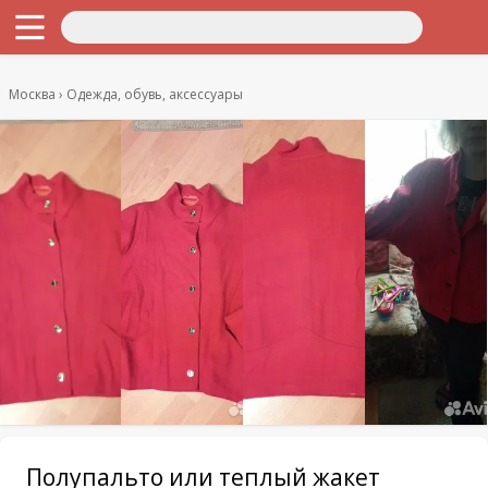
Москва
Одежда, обувь, аксессуары
Полупальто или теплый жакет