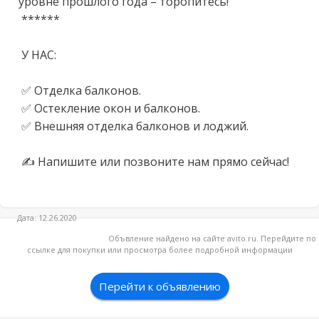
уровне прошлого года – торопитесь! 

 ******

 У НАС:

 ✅ Отделка балконов. 

 ✅ Остекление окон и балконов. 

 ✅ Внешняя отделка балконов и лоджий. 

 ✍ Напишите или позвоните нам прямо сейчас! 

Дата: 12.26.2020
Объвление найдено на сайте avito.ru. Перейдите по
ссылке для покупки или просмотра более подробной информации
Перейти к объявлению