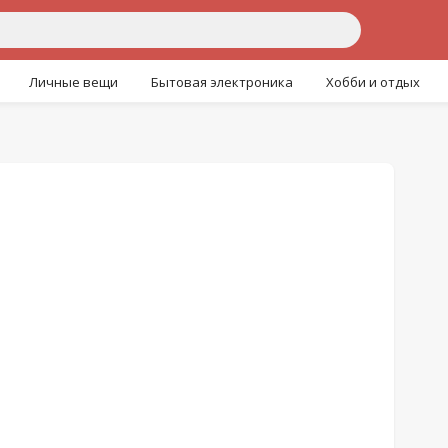
Личные вещи
Бытовая электроника
Хобби и отдых