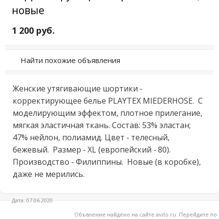
новые
1 200 руб.
Найти похожие объявления
Женские утягивающие шортики - 
корректирующее белье PLAYTEX MIEDERHOSE.  С 
моделирующим эффектом, плотное прилегание, 
мягкая эластичная ткань. Состав: 53% эластан; 
47% нейлон, полиамид. Цвет - телесный,  
бежевый.  Размер - XL (европейский - 80). 
Производство - Филиппины.  Новые (в коробке),  
даже не мерились.
Дата: 07.06.2020
Объвление найдено на сайте avito.ru. Перейдите по