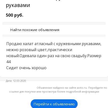
рукавами
500 руб.
Найти похожие объявления
Продаю халат атласный с кружевными рукавами, 
нежно розовый цвет,практически 
новый.Одевала один раз на свою свадьбу.Размер 
44 

Сидит очень хорошо
Дата: 12.03.2020
Объвление найдено на сайте avito.ru. Перейдите по
ссылке для покупки или просмотра более подробной информации
Перейти к объявлению