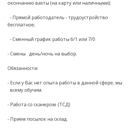
окончанию вахты (на карту или наличными);

  - Прямой работодатель - трудоустройство 
бесплатное;

  - Сменный график работы 6/1 или 7/0

- Смены   день/ночь на выбор.

Обязанности:

- Если у Вас нет опыта работы в данной сфере, мы 
  всему обучим.

- Работа со сканером. (ТСД)

- Прием посылок на склад.
