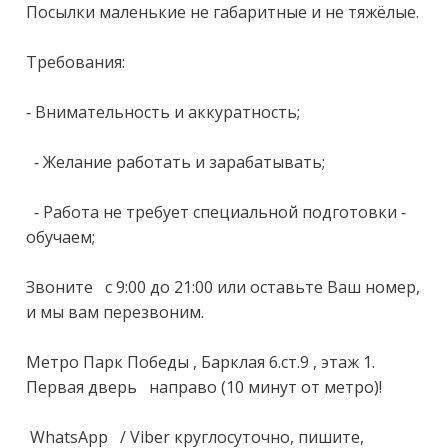
Посылки маленькие не габаритные и не тяжёлые.

Требования:

- Внимательность и аккуратность;

  - Желание работать и зарабатывать;

  - Работа не требует специальной подготовки - 
обучаем;

Звоните   с 9:00 до 21:00 или оставьте Ваш номер, 
и мы вам перезвоним.

Метро Парк Победы , Барклая 6.ст.9 , этаж 1. 
Первая дверь   направо (10 минут от метро)!

 WhаtsАрр   / Vibеr круглосуточно, пишите, 