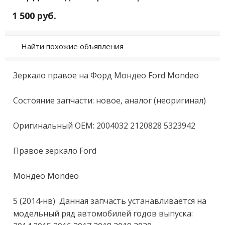
1 500 руб.
Найти похожие объявления
Зеркало правое на Форд Мондео Ford Mondeo  

Состояние запчасти: новое, аналог (неоригинал)

Оригинальный OEM: 2004032 2120828 5323942 

Правое зеркало Ford

Мондео Mondeo

5 (2014-нв)  Данная запчасть устанавливается на 
модельный ряд автомобилей годов выпуска: 