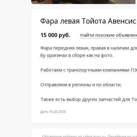
Фара левая Тойота Авенсис
15 000 руб.
Найти похожие объявле
Фара передняя левая, правая в наличии для
бу оригинал в сборе как на фото.

Работаем с транспортными компаниями ПЭК
Отправляем в регионы и по области.

Также есть выбор других запчастей для Тоё
Дата: 06.20.2020
Объвление найдено на сайте avito.ru. Перейдите по 