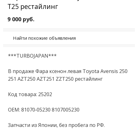
T25 рестайлинг
9 000 руб.
Найти похожие объявления
***TURBOJAPAN***

В продаже Фара ксенон левая Toyota Avensis 250 
251 AZT250 AZT251 ZZT250 рестайлинг

Код товара: 25202

OEM: 81070-05230 8107005230

Запчасти из Японии, без пробега по РФ.
