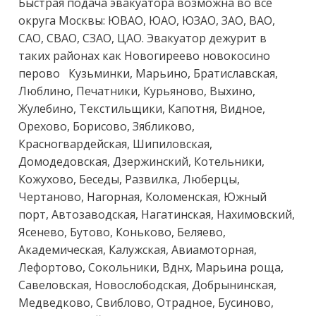
Быстрая подача эвакуатора возможна во все 
округа Москвы: ЮВАО, ЮАО, ЮЗАО, ЗАО, ВАО, 
САО, СВАО, СЗАО, ЦАО. Эвакуатор дежурит в 
таких районах как Новогиреево новокосино 
перово   Кузьминки, Марьино, Братиславская, 
Люблино, Печатники, Курьяново, Выхино, 
Жулебино, Текстильщики, Капотня, Видное, 
Орехово, Борисово, Зябликово, 
Красногвардейская, Шипиловская, 
Домодедовская, Дзержинский, Котельники, 
Кожухово, Беседы, Развилка, Люберцы, 
Чертаново, Нагорная, Коломенская, Южный 
порт, Автозаводская, Нагатинская, Нахимовский, 
Ясенево, Бутово, Коньково, Беляево, 
Академическая, Калужская, Авиамоторная, 
Лефортово, Сокольники, Вднх, Марьина роща, 
Савеловская, Новослободская, Добрынинская, 
Медведково, Свиблово, Отрадное, Бусиново, 