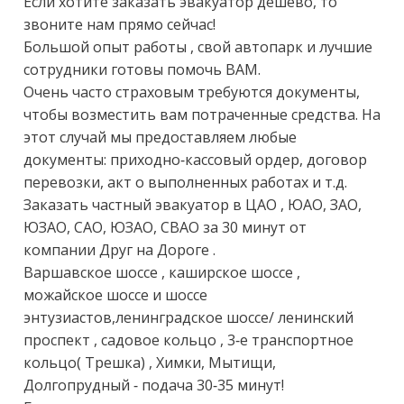
Если хотите заказать эвакуатор дешёво, то 
звоните нам прямо сейчас! 

Большой опыт работы , свой автопарк и лучшие 
сотрудники готовы помочь ВАМ.

Очень часто страховым требуются документы, 
чтобы возместить вам потраченные средства. На 
этот случай мы предоставляем любые 
документы: приходно-кассовый ордер, договор 
перевозки, акт о выполненных работах и т.д.

Заказать частный эвакуатор в ЦАО , ЮАО, ЗАО, 
ЮЗАО, САО, ЮЗАО, СВАО за 30 минут от 
компании Друг на Дороге . 

Варшавское шоссе , каширское шоссе , 
можайское шоссе и шоссе 
энтузиастов,ленинградское шоссе/ ленинский 
проспект , садовое кольцо , 3-е транспортное 
кольцо( Трешка) , Химки, Мытищи, 
Долгопрудный - подача 30-35 минут!
