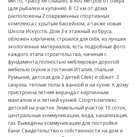
место, трассу не слышно, в 800 метров от озера 
(для рыбалки и купания). В 12 км от дома 
расположены 2 современных спортивных 
комплекса с крытым бассейном, а также новая 
Школа Искусств. Дом 3-х этажный из бруса, 
обложен кирпичем, строился для себя, из лучших 
экологичных материалов, есть подробные фото 
каждого этапа строительства, начиная с 
фундамента,полностью меблирован дорогой 
мебелью (кухня и гостиная Италия, спальня 
Румыния, детская для 2 детей Сilеk) и обжит. 2 
санузла, теплые полы в ванной и на кухне. К дому 
пристроена летняя веранда с кирпичным 
мангалом и и летней кухней. Спорткомплекс 
детский на участке. Земельный участок 10 соток, 
центральные коммуникации, вода, канализация, 
газ. Выведены коммуникации для постройки 
бани. Свидетельство о собственности на дом и 