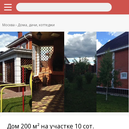
Москва
Дома, дачи, коттеджи
Дом 200 м² на участке 10 сот.