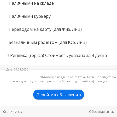
· Наличными на складе

· Наличными курьеру 

· Переводом на карту (для Физ. Лиц)

· Безналичным расчетом (для Юр. Лиц)

!!! Реплика (rерliса) Стоимость указана за 4 диска
Дата: 07.03.2020
Объвление найдено на сайте avito.ru. Перейдите по
ссылке для покупки или просмотра более подробной информации
Перейти к объявлению
Обратная связь
© 2021-2024