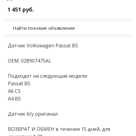
1 451 руб.
Найти похожие объявления
Датчик Volkswagen Passat B5

OEM: 028907475AL

Подходит на следующие модели

Passat B5

A6 C5

A4 B5

Датчик б/у оригинал

ВОЗВРАТ И ОБМЕН в течении 15 дней, для 