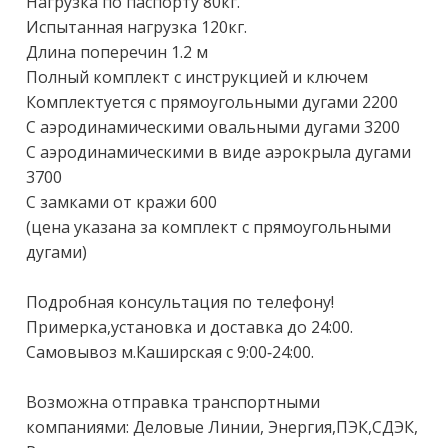
Нагрузка по паспорту 80кг.

Испытанная нагрузка 120кг.

Длина поперечин 1.2 м

Полный комплект с инструкцией и ключем

Комплектуется с прямоугольными дугами 2200

С аэродинамическими овальными дугами 3200

С аэродинамическими в виде аэрокрыла дугами 
3700

С замками от кражи 600

(цена указана за комплект с прямоугольными 
дугами)

Подробная консультация по телефону!
Примерка,установка и доставка до 24:00.

Самовывоз м.Каширская с 9:00-24:00.

Возможна отправка транспортными 
компаниями: Деловые Линии, Энергия,ПЭК,СДЭК, 