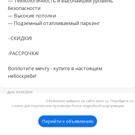
— Технологичность и высочайший уровень 
безопасности 

— Высокие потолки

— Подземный отапливаемый паркинг

- СКИДКИ!

-РАССРОЧКА!

Воплотите мечту - купите в настоящем 
небоскребе!
Дата: 03.06.2020
Объвление найдено на сайте avito.ru. Перейдите по
ссылке для покупки или просмотра более подробной информации
Перейти к объявлению