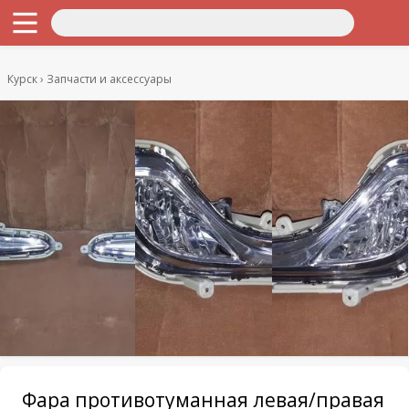
Курск
Запчасти и аксессуары
Фара противотуманная левая/правая