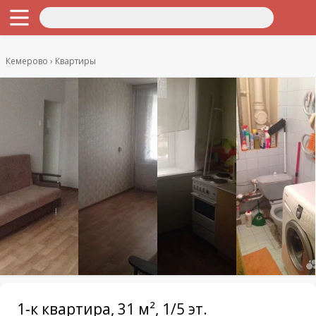
Кемерово
Квартиры
1-к квартира, 31 м², 1/5 эт.