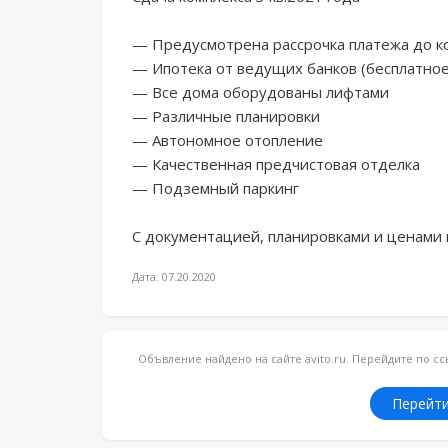
— Предусмотрена рассрочка платежа до ко
— Ипотека от ведущих банков (бесплатное
— Все дома оборудованы лифтами

— Различные планировки

— Автономное отопление

— Качественная предчистовая отделка

— Подземный паркинг

С документацией, планировками и ценами
Дата: 07.20.2020
Объвление найдено на сайте avito.ru. Перейдите по 
Перейти