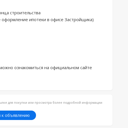
нца строительства

 оформление ипотеки в офисе Застройщика)

 можно ознакомиться на официальном сайте
ссылке для покупки или просмотра более подробной информации
 к объявлению