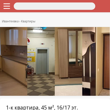
Ивантеевка
Квартиры
1-к квартира, 45 м², 16/17 эт.