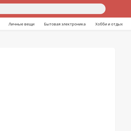
Личные вещи
Бытовая электроника
Хобби и отдых