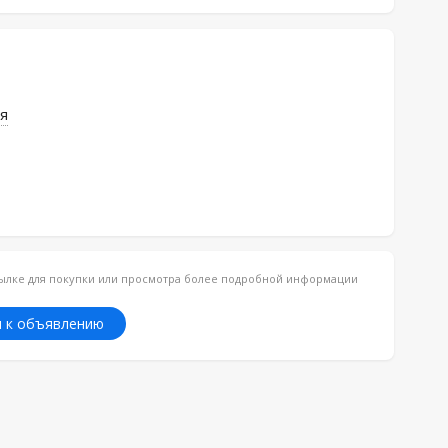
я
ссылке для покупки или просмотра более подробной информации
 к объявлению