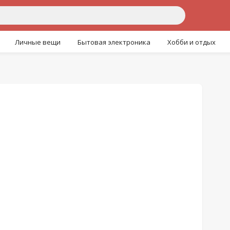
Личные вещи
Бытовая электроника
Хобби и отдых