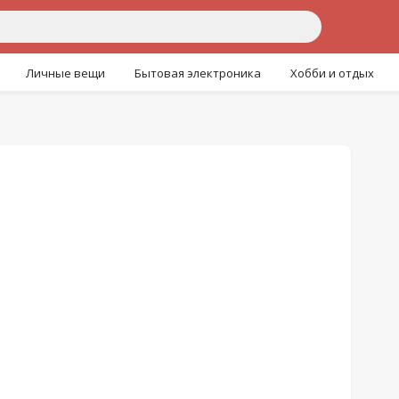
Личные вещи
Бытовая электроника
Хобби и отдых