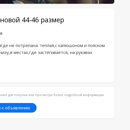
новой 44-46 размер
я
где не потрепана. теплая,с капюшоном и пояском. 
изу,в местах,где застёгивается, на рукавах 
ссылке для покупки или просмотра более подробной информации
 к объявлению