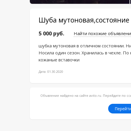
Шуба мутоновая,состояние 
5 000 руб.
Найти похожие объявлени
шубка мутоновая в отличном состоянии. Ни
Носила один сезон. Хранилась в чехле. По н
кожаные вставочки
Дата: 01.30.2020
Объвление найдено на сайте avito.ru. Перейдите по 
Перейти